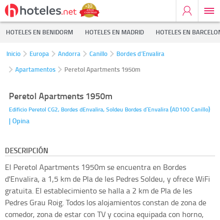
HOTELES EN BENIDORM
HOTELES EN MADRID
HOTELES EN BARCELO
Inicio
Europa
Andorra
Canillo
Bordes d´Envalira
Apartamentos
Peretol Apartments 1950m
Peretol Apartments 1950m
(
)
Edificio Peretol CG2, Bordes dEnvalira, Soldeu
Bordes d´Envalira
AD100
Canillo
| Opina
DESCRIPCIÓN
El Peretol Apartments 1950m se encuentra en Bordes
d'Envalira, a 1,5 km de Pla de les Pedres Soldeu, y ofrece WiFi
gratuita. El establecimiento se halla a 2 km de Pla de les
Pedres Grau Roig. Todos los alojamientos constan de zona de
comedor, zona de estar con TV y cocina equipada con horno,