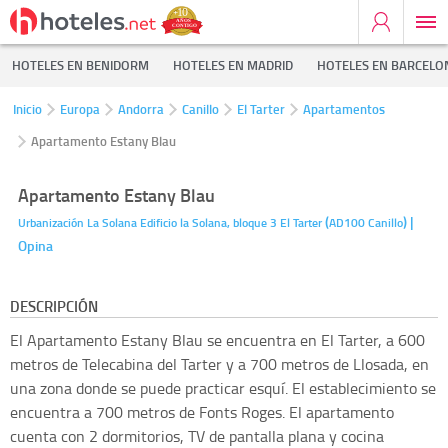
HOTELES EN BENIDORM
HOTELES EN MADRID
HOTELES EN BARCELO
Inicio
Europa
Andorra
Canillo
El Tarter
Apartamentos
Apartamento Estany Blau
Apartamento Estany Blau
(
)
|
Urbanización La Solana Edificio la Solana, bloque 3
El Tarter
AD100
Canillo
Opina
DESCRIPCIÓN
El Apartamento Estany Blau se encuentra en El Tarter, a 600
metros de Telecabina del Tarter y a 700 metros de Llosada, en
una zona donde se puede practicar esquí. El establecimiento se
encuentra a 700 metros de Fonts Roges. El apartamento
cuenta con 2 dormitorios, TV de pantalla plana y cocina