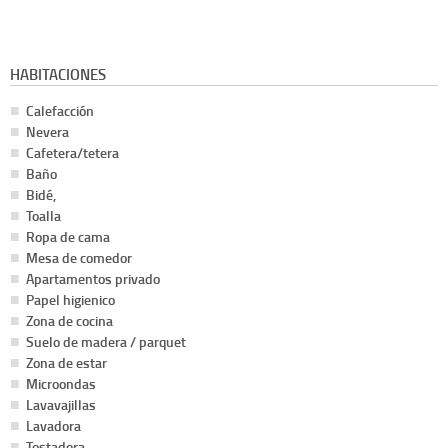
HABITACIONES
Calefacción
Nevera
Cafetera/tetera
Baño
Bidé,
Toalla
Ropa de cama
Mesa de comedor
Apartamentos privado
Papel higienico
Zona de cocina
Suelo de madera / parquet
Zona de estar
Microondas
Lavavajillas
Lavadora
Tostadora