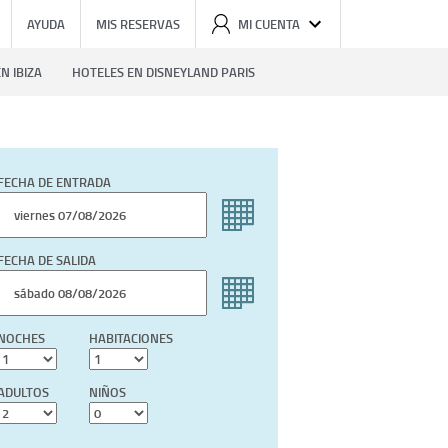
AYUDA
MIS RESERVAS
MI CUENTA
N IBIZA
HOTELES EN DISNEYLAND PARIS
FECHA DE ENTRADA
FECHA DE SALIDA
NOCHES
HABITACIONES
ADULTOS
NIÑOS