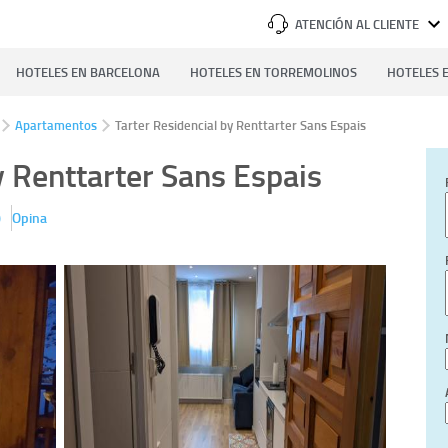
ATENCIÓN AL CLIENTE
HOTELES EN BARCELONA
HOTELES EN TORREMOLINOS
HOTELES E
Apartamentos
Tarter Residencial by Renttarter Sans Espais
y Renttarter Sans Espais
)
Opina