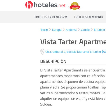
HOTELES EN BENIDORM
HOTELES EN MADRID
Inicio
Europa
Andorra
Canillo
El Tarter
Vista Tarter Apartm
(
Ctra. General 2, Edificio Merceria
El Tarter
A
DESCRIPCIÓN
El Vista Tarter Apartments se encuentra e
apartamentos modernos con calefacción y
apartamentos disponen de cocina equipa
plana y sofá. Se proporcionan toallas, ro
varios supermercados y restaurantes. La 
alquiler de equipos de esquí y está bien 
Soldeu.