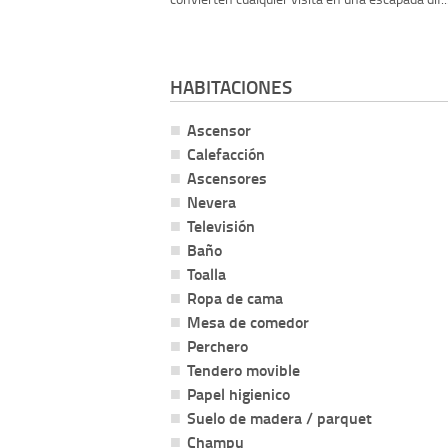
HABITACIONES
Ascensor
Calefacción
Ascensores
Nevera
Televisión
Baño
Toalla
Ropa de cama
Mesa de comedor
Perchero
Tendero movible
Papel higienico
Suelo de madera / parquet
Champu