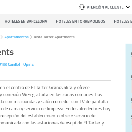
ATENCIÓN AL CLIENTE
HOTELES EN BARCELONA
HOTELES EN TORREMOLINOS
HOTELES E
Apartamentos
Vista Tarter Apartments
ents
)
Opina
D100
Canillo
n el centro de El Tarter Grandvalira y ofrece
 conexión WiFi gratuita en las zonas comunes. Los
da con microondas y salón comedor con TV de pantalla
pa de cama y servicio de limpieza. En los alrededores hay
recepción del establecimiento ofrece servicio de
comunicada con las estaciones de esquí de El Tarter y