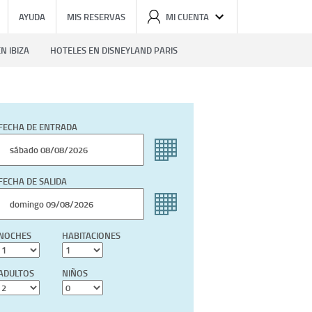
AYUDA
MIS RESERVAS
MI CUENTA
N IBIZA
HOTELES EN DISNEYLAND PARIS
FECHA DE ENTRADA
FECHA DE SALIDA
NOCHES
HABITACIONES
ADULTOS
NIÑOS