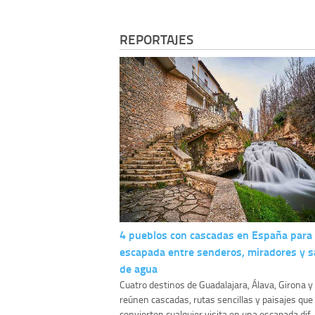
REPORTAJES
4 pueblos con cascadas en España para
escapada entre senderos, miradores y s
de agua
Cuatro destinos de Guadalajara, Álava, Girona 
reúnen cascadas, rutas sencillas y paisajes que
convierten cualquier visita en una escapada dif..