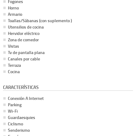
Fogones
Horno
Armario
Toallas/Sábanas (con suplemento )
Utensilios de cocina
Hervidor eléctrico
Zona de comedor
Vistas
Tv de pantalla plana
Canales por cable
Terraza
Cocina
CARACTERÍSTICAS
Conexión A Internet
Parking
Wi-Fi
Guardaesquies
Ciclismo
Senderismo