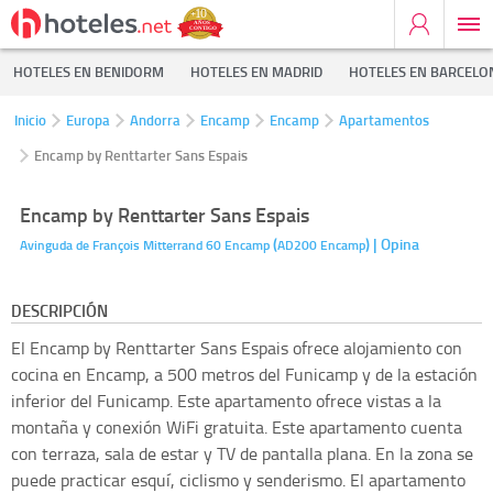
HOTELES EN BENIDORM
HOTELES EN MADRID
HOTELES EN BARCELO
Inicio
Europa
Andorra
Encamp
Encamp
Apartamentos
Encamp by Renttarter Sans Espais
Encamp by Renttarter Sans Espais
(
)
| Opina
Avinguda de François Mitterrand 60
Encamp
AD200
Encamp
DESCRIPCIÓN
El Encamp by Renttarter Sans Espais ofrece alojamiento con
cocina en Encamp, a 500 metros del Funicamp y de la estación
inferior del Funicamp. Este apartamento ofrece vistas a la
montaña y conexión WiFi gratuita. Este apartamento cuenta
con terraza, sala de estar y TV de pantalla plana. En la zona se
puede practicar esquí, ciclismo y senderismo. El apartamento