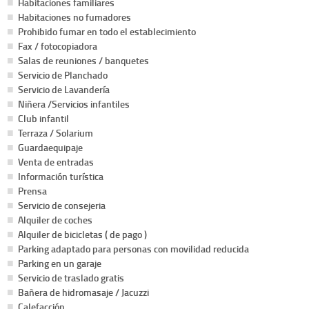
Habitaciones familiares
Habitaciones no fumadores
Prohibido fumar en todo el establecimiento
Fax / fotocopiadora
Salas de reuniones / banquetes
Servicio de Planchado
Servicio de Lavandería
Niñera /Servicios infantiles
Club infantil
Terraza / Solarium
Guardaequipaje
Venta de entradas
Información turística
Prensa
Servicio de consejeria
Alquiler de coches
Alquiler de bicicletas ( de pago )
Parking adaptado para personas con movilidad reducida
Parking en un garaje
Servicio de traslado gratis
Bañera de hidromasaje / Jacuzzi
Calefacción