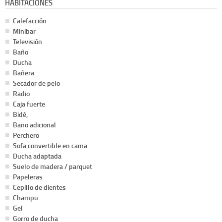
HABITACIONES
Calefacción
Minibar
Televisión
Baño
Ducha
Bañera
Secador de pelo
Radio
Caja fuerte
Bidé,
Bano adicional
Perchero
Sofa convertible en cama
Ducha adaptada
Suelo de madera / parquet
Papeleras
Cepillo de dientes
Champu
Gel
Gorro de ducha