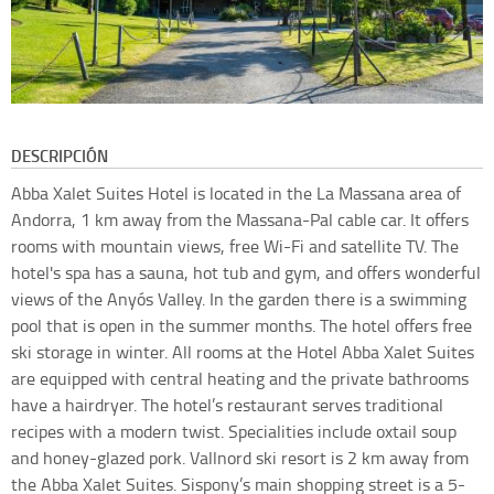
DESCRIPCIÓN
Abba Xalet Suites Hotel is located in the La Massana area of
Andorra, 1 km away from the Massana-Pal cable car. It offers
rooms with mountain views, free Wi-Fi and satellite TV. The
hotel's spa has a sauna, hot tub and gym, and offers wonderful
views of the Anyós Valley. In the garden there is a swimming
pool that is open in the summer months. The hotel offers free
ski storage in winter. All rooms at the Hotel Abba Xalet Suites
are equipped with central heating and the private bathrooms
have a hairdryer. The hotel’s restaurant serves traditional
recipes with a modern twist. Specialities include oxtail soup
and honey-glazed pork. Vallnord ski resort is 2 km away from
the Abba Xalet Suites. Sispony’s main shopping street is a 5-