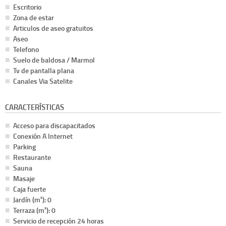
Escritorio
Zona de estar
Articulos de aseo gratuitos
Aseo
Telefono
Suelo de baldosa / Marmol
Tv de pantalla plana
Canales Via Satelite
CARACTERÍSTICAS
Acceso para discapacitados
Conexión A Internet
Parking
Restaurante
Sauna
Masaje
Caja fuerte
Jardín (m²): 0
Terraza (m²): 0
Servicio de recepción 24 horas