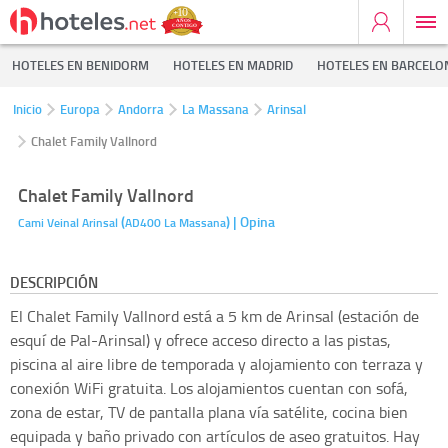
HOTELES EN BENIDORM
HOTELES EN MADRID
HOTELES EN BARCELO
Inicio
Europa
Andorra
La Massana
Arinsal
Chalet Family Vallnord
Chalet Family Vallnord
(
)
| Opina
Cami Veinal
Arinsal
AD400
La Massana
DESCRIPCIÓN
El Chalet Family Vallnord está a 5 km de Arinsal (estación de
esquí de Pal-Arinsal) y ofrece acceso directo a las pistas,
piscina al aire libre de temporada y alojamiento con terraza y
conexión WiFi gratuita. Los alojamientos cuentan con sofá,
zona de estar, TV de pantalla plana vía satélite, cocina bien
equipada y baño privado con artículos de aseo gratuitos. Hay