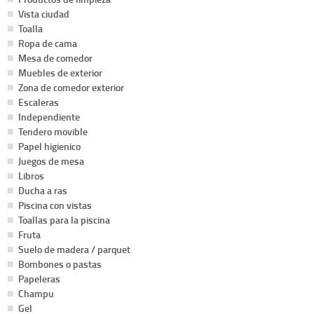
Vista ciudad
Toalla
Ropa de cama
Mesa de comedor
Muebles de exterior
Zona de comedor exterior
Escaleras
Independiente
Tendero movible
Papel higienico
Juegos de mesa
Libros
Ducha a ras
Piscina con vistas
Toallas para la piscina
Fruta
Suelo de madera / parquet
Bombones o pastas
Papeleras
Champu
Gel