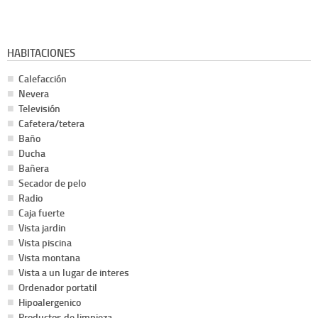
HABITACIONES
Calefacción
Nevera
Televisión
Cafetera/tetera
Baño
Ducha
Bañera
Secador de pelo
Radio
Caja fuerte
Vista jardin
Vista piscina
Vista montana
Vista a un lugar de interes
Ordenador portatil
Hipoalergenico
Productos de limpieza