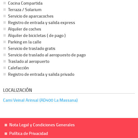
Cocina Compartida
Terraza / Solarium
Servicio de aparcacoches
Registro de entrada y salida express
Alquiler de coches
Alquiler de bicicletas ( de pago )
Parking en la calle
Servicio de traslado gratis
Servicio de traslado al aeropuesto de pago
Traslado al aeropuerto
Calefacción
Registro de entrada y salida privado
LOCALIZACIÓN
Cami Veinal Arinsal (AD400 La Massana)
Nota Legal y Condiciones Generales
Política de Privacidad