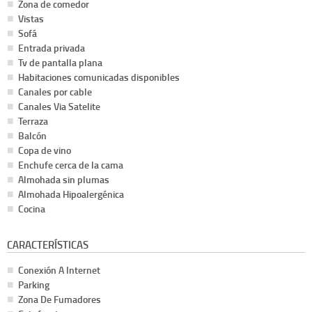
Zona de comedor
Vistas
Sofá
Entrada privada
Tv de pantalla plana
Habitaciones comunicadas disponibles
Canales por cable
Canales Via Satelite
Terraza
Balcón
Copa de vino
Enchufe cerca de la cama
Almohada sin plumas
Almohada Hipoalergénica
Cocina
CARACTERÍSTICAS
Conexión A Internet
Parking
Zona De Fumadores