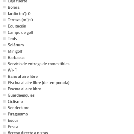
Caja fuerte
Bolera
Jardín (m²): 0
Terraza (m²): 0
Equitación
Campo de golf
Tenis
Solárium
Minigolf
Barbacoa
Servicio de entrega de comestibles
Wi-Fi
Baño al aire libre
Piscina al aire libre (de temporada)
Piscina al aire libre
Guardaesquies
Ciclismo
Senderismo
Piraguismo
Esquí
Pesca
Acceso directo a pistas