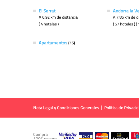
El Serrat
Andorra la Ve
A 6.92 km de distancia
A 7.86 km de d
( 4 hoteles )
( 57 hoteles ) 
Apartamentos
(15)
Nota Legal y Condiciones Generales
Política de Privaci
Compra
100% segura