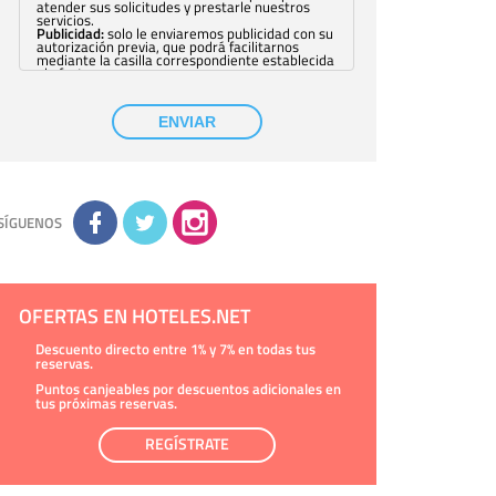
atender sus solicitudes y prestarle nuestros
servicios.
Publicidad:
solo le enviaremos publicidad con su
autorización previa, que podrá facilitarnos
mediante la casilla correspondiente establecida
al efecto.
Base Jurídica:
únicamente trataremos sus datos
con su consentimiento previo, que podrá
facilitarnos mediante la casilla correspondiente
ENVIAR
establecida al efecto.
Destinatarios:
con carácter general, sólo el
personal de nuestra entidad que esté
debidamente autorizado podrá tener
conocimiento de la información que le pedimos.
No se comunicarán datos a terceros.
Derechos:
tiene derecho a saber qué
información tenemos sobre usted, corregirla y
SÍGUENOS
eliminarla, tal y como se explica en la
información adicional disponible en nuestra
página web.
Información complementaria:
Puede consultar
la información adicional y detallada sobre cómo
tratamos sus datos en la
política de privacidad
OFERTAS EN HOTELES.NET
Descuento directo entre 1% y 7% en todas tus
reservas.
Puntos canjeables por descuentos adicionales en
tus próximas reservas.
REGÍSTRATE