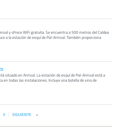
insal y ofrece WiFi gratuita. Se encuentra a 500 metros del Caldea
uce a la estación de esquí de Pal-Arinsal. También proporciona
ts
tá situado en Arinsal. La estación de esquí de Pal-Arinsal está a
a en todas las instalaciones. Incluye una botella de vino de
3
SIGUIENTE