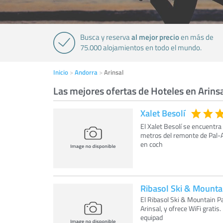
al mejor precio
Busca y reserva
en más de
75.000 alojamientos en todo el mundo.
Inicio
Andorra
Arinsal
Las mejores ofertas de Hoteles en Arins
Xalet Besolí
El Xalet Besolí se encuentra
metros del remonte de Pal-A
en coch
Ribasol Ski & Mounta
El Ribasol Ski & Mountain Pa
Arinsal, y ofrece WiFi grati
equipad