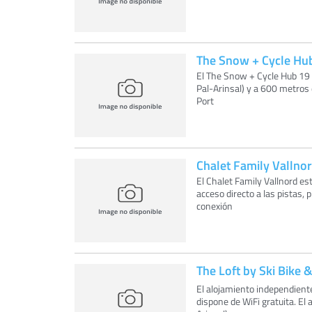
The Snow + Cycle Hu
El The Snow + Cycle Hub 19 o
Pal-Arinsal) y a 600 metros
Port
Chalet Family Vallno
El Chalet Family Vallnord est
acceso directo a las pistas, 
conexión
The Loft by Ski Bike &
El alojamiento independiente
dispone de WiFi gratuita. El