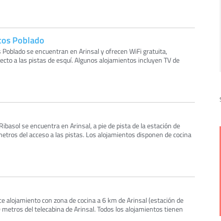
cos Poblado
 Poblado se encuentran en Arinsal y ofrecen WiFi gratuita,
recto a las pistas de esquí. Algunos alojamientos incluyen TV de
ibasol se encuentra en Arinsal, a pie de pista de la estación de
metros del acceso a las pistas. Los alojamientos disponen de cocina
ce alojamiento con zona de cocina a 6 km de Arinsal (estación de
0 metros del telecabina de Arinsal. Todos los alojamientos tienen