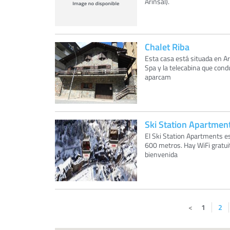
Arinsal).
Chalet Riba
Esta casa está situada en Ar
Spa y la telecabina que cond
aparcam
Ski Station Apartmen
El Ski Station Apartments es
600 metros. Hay WiFi gratuit
bienvenida
1
2