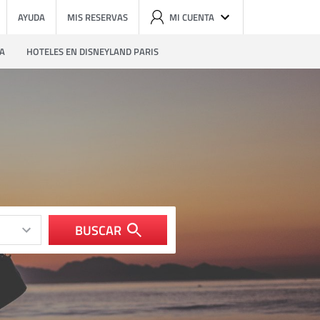
AYUDA
MIS RESERVAS
MI CUENTA
ZA
HOTELES EN DISNEYLAND PARIS
BUSCAR