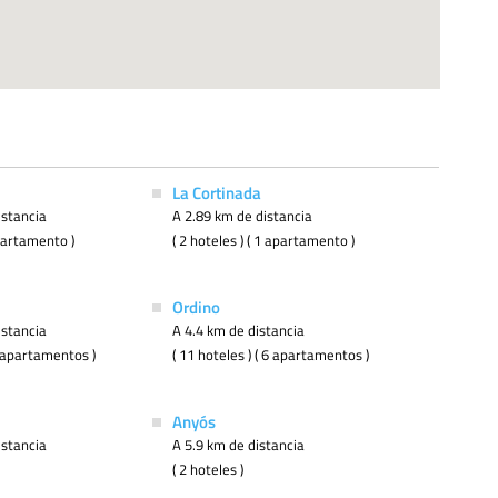
La Cortinada
istancia
A 2.89 km de distancia
apartamento )
( 2 hoteles ) ( 1 apartamento )
Ordino
istancia
A 4.4 km de distancia
 3 apartamentos )
( 11 hoteles ) ( 6 apartamentos )
Anyós
istancia
A 5.9 km de distancia
( 2 hoteles )