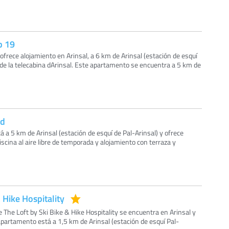
b 19
frece alojamiento en Arinsal, a 6 km de Arinsal (estación de esquí
 de la telecabina dArinsal. Este apartamento se encuentra a 5 km de
rd
á a 5 km de Arinsal (estación de esquí de Pal-Arinsal) y ofrece
piscina al aire libre de temporada y alojamiento con terraza y
 Hike Hospitality
 The Loft by Ski Bike & Hike Hospitality se encuentra en Arinsal y
 apartamento está a 1,5 km de Arinsal (estación de esquí Pal-