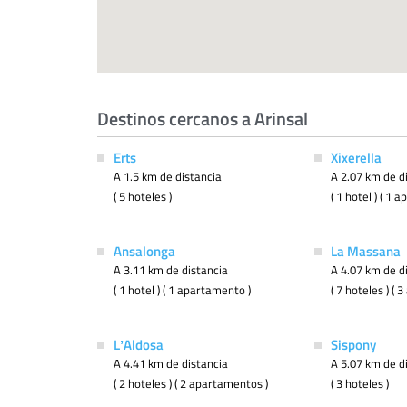
Destinos cercanos a Arinsal
Erts
Xixerella
A 1.5 km de distancia
A 2.07 km de d
( 5 hoteles )
( 1 hotel ) ( 1 
Ansalonga
La Massana
A 3.11 km de distancia
A 4.07 km de d
( 1 hotel ) ( 1 apartamento )
( 7 hoteles ) (
LʼAldosa
Sispony
A 4.41 km de distancia
A 5.07 km de d
( 2 hoteles ) ( 2 apartamentos )
( 3 hoteles )