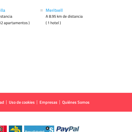
lla
Meritxell
istancia
A 8.95 km de distancia
( 12 apartamentos )
( 1 hotel )
dad
Uso de cookies
Empresas
Quiénes Somos