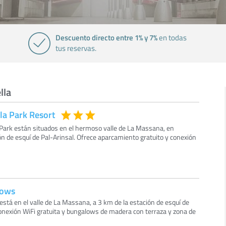
Descuento directo entre 1% y 7%
en todas
tus reservas.
lla
la Park Resort
Park están situados en el hermoso valle de La Massana, en
ón de esquí de Pal-Arinsal. Ofrece aparcamiento gratuito y conexión
lows
está en el valle de La Massana, a 3 km de la estación de esquí de
conexión WiFi gratuita y bungalows de madera con terraza y zona de