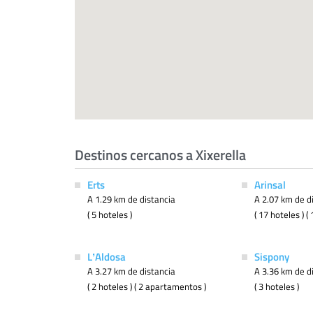
Destinos cercanos a Xixerella
Erts
Arinsal
A 1.29 km de distancia
A 2.07 km de d
( 5 hoteles )
( 17 hoteles ) 
LʼAldosa
Sispony
A 3.27 km de distancia
A 3.36 km de d
( 2 hoteles ) ( 2 apartamentos )
( 3 hoteles )