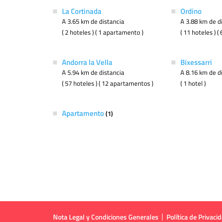
La Cortinada
Ordino
A 3.65 km de distancia
A 3.88 km de d
( 2 hoteles ) ( 1 apartamento )
( 11 hoteles ) 
Andorra la Vella
Bixessarri
A 5.94 km de distancia
A 8.16 km de d
( 57 hoteles ) ( 12 apartamentos )
( 1 hotel )
Apartamento
(1)
Nota Legal y Condiciones Generales
Política de Privaci