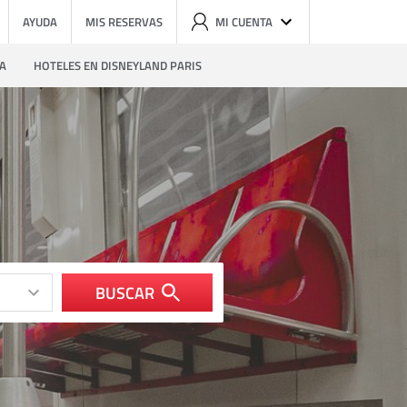
AYUDA
MIS RESERVAS
MI CUENTA
ZA
HOTELES EN DISNEYLAND PARIS
BUSCAR