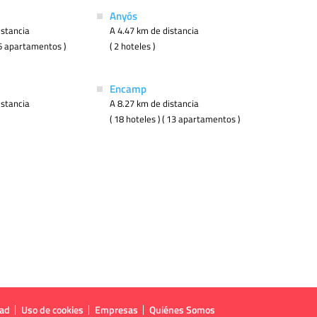
Anyós
istancia
A 4.47 km de distancia
( 6 apartamentos )
( 2 hoteles )
Encamp
istancia
A 8.27 km de distancia
( 18 hoteles ) ( 13 apartamentos )
dad
Uso de cookies
Empresas
Quiénes Somos