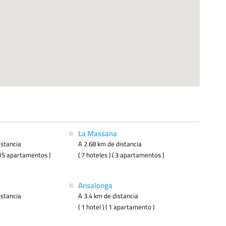
La Massana
istancia
A 2.68 km de distancia
( 15 apartamentos )
( 7 hoteles ) ( 3 apartamentos )
Ansalonga
istancia
A 3.4 km de distancia
( 1 hotel ) ( 1 apartamento )