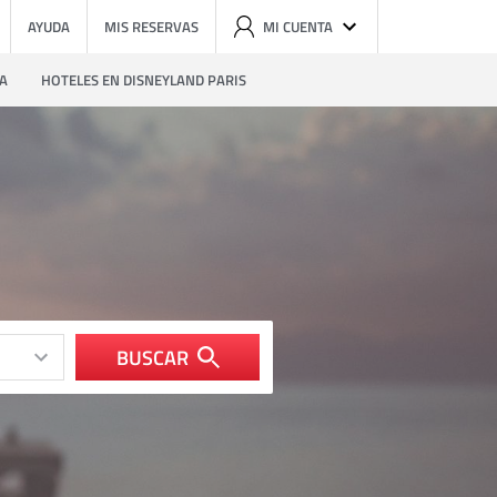
AYUDA
MIS RESERVAS
MI CUENTA
ZA
HOTELES EN DISNEYLAND PARIS
BUSCAR