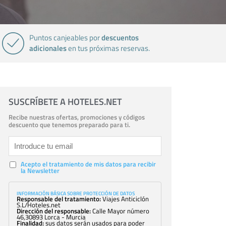
descuentos
Puntos canjeables por
adicionales
en tus próximas reservas.
SUSCRÍBETE A HOTELES.NET
Recibe nuestras ofertas, promociones y códigos
descuento que tenemos preparado para ti.
Acepto el tratamiento de mis datos para recibir
la Newsletter
INFORMACIÓN BÁSICA SOBRE PROTECCIÓN DE DATOS
Responsable del tratamiento:
Viajes Anticiclón
S.L/Hoteles.net
Dirección del responsable:
Calle Mayor número
46,30893 Lorca - Murcia
Finalidad:
sus datos serán usados para poder