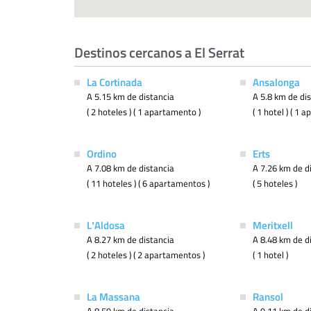
Destinos cercanos a El Serrat
La Cortinada
Ansalonga
A 5.15 km de distancia
A 5.8 km de di
( 2 hoteles ) ( 1 apartamento )
( 1 hotel ) ( 1 
Ordino
Erts
A 7.08 km de distancia
A 7.26 km de d
( 11 hoteles ) ( 6 apartamentos )
( 5 hoteles )
LʼAldosa
Meritxell
A 8.27 km de distancia
A 8.48 km de d
( 2 hoteles ) ( 2 apartamentos )
( 1 hotel )
La Massana
Ransol