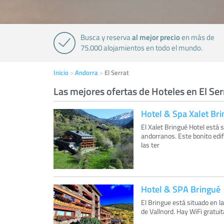
al mejor precio
Busca y reserva
en más de
75.000 alojamientos en todo el mundo.
Inicio
Andorra
El Serrat
Las mejores ofertas de Hoteles en El Ser
Hotel & Spa Xalet Br
El Xalet Bringué Hotel está 
andorranos. Este bonito edif
las ter
Hotel & SPA Bringué
El Bringue está situado en la
de Vallnord. Hay WiFi gratui