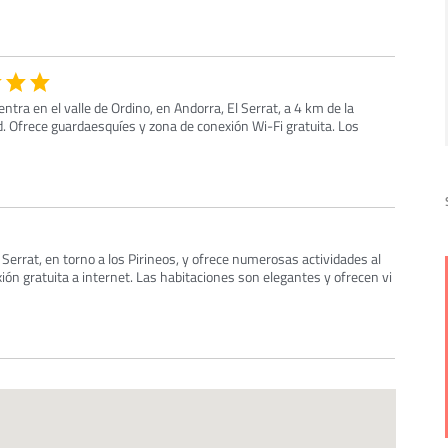
tra en el valle de Ordino, en Andorra, El Serrat, a 4 km de la
d. Ofrece guardaesquíes y zona de conexión Wi-Fi gratuita. Los
 Serrat, en torno a los Pirineos, y ofrece numerosas actividades al
exión gratuita a internet. Las habitaciones son elegantes y ofrecen vi