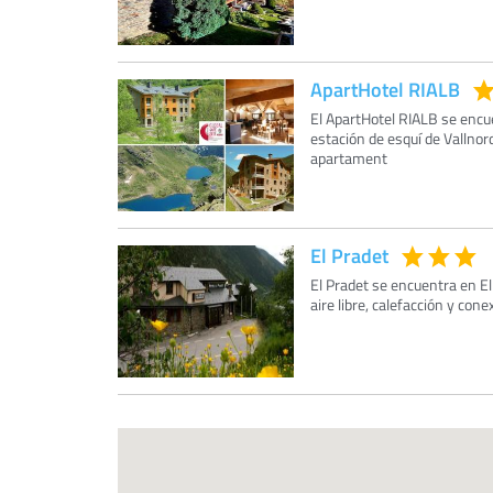
ApartHotel RIALB
El ApartHotel RIALB se encuen
estación de esquí de Vallnor
apartament
El Pradet
El Pradet se encuentra en El
aire libre, calefacción y con