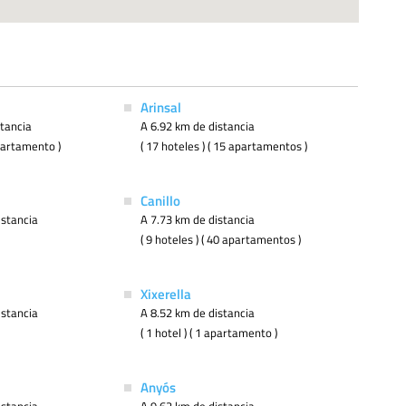
Arinsal
stancia
A 6.92 km de distancia
apartamento )
( 17 hoteles ) ( 15 apartamentos )
Canillo
istancia
A 7.73 km de distancia
( 9 hoteles ) ( 40 apartamentos )
Xixerella
istancia
A 8.52 km de distancia
( 1 hotel ) ( 1 apartamento )
Anyós