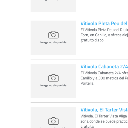
Vitivola Pleta Peu del
El Vitivola Pleta Peu del Ri
Forn, en Canillo, y ofrece a
gratuito dispo
Vitivola Cabaneta 2/4
El Vitivola Cabaneta 2/4 ofr
Canillo y a 300 metros del P
Portella
Vitivola, El Tarter Vis
Vitivola, El Tarter Vista Àli
zona donde se puede practic
gratuita