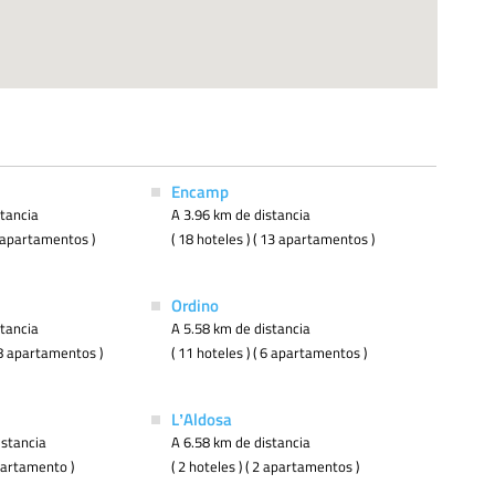
Encamp
stancia
A 3.96 km de distancia
 7 apartamentos )
( 18 hoteles ) ( 13 apartamentos )
Ordino
stancia
A 5.58 km de distancia
 18 apartamentos )
( 11 hoteles ) ( 6 apartamentos )
LʼAldosa
istancia
A 6.58 km de distancia
apartamento )
( 2 hoteles ) ( 2 apartamentos )