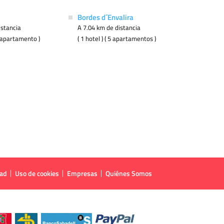
Bordes d´Envalira
istancia
A 7.04 km de distancia
 1 apartamento )
( 1 hotel ) ( 5 apartamentos )
dad
Uso de cookies
Empresas
Quiénes Somos