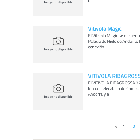
Vitivola Magic
El Vitivola Magic se encuentr
Palacio de Hielo de Andorra.
conexión
VITIVOLA RIBAGROS
El VITIVOLA RIBAGROSSA 326 
km del telecabina de Canillo
Andorra y a
1
2