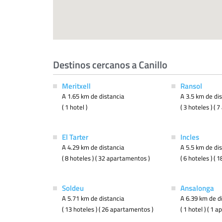
Destinos cercanos a Canillo
Meritxell
Ransol
A 1.65 km de distancia
A 3.5 km de di
( 1 hotel )
( 3 hoteles ) (
El Tarter
Incles
A 4.29 km de distancia
A 5.5 km de di
( 8 hoteles ) ( 32 apartamentos )
( 6 hoteles ) (
Soldeu
Ansalonga
A 5.71 km de distancia
A 6.39 km de d
( 13 hoteles ) ( 26 apartamentos )
( 1 hotel ) ( 1 