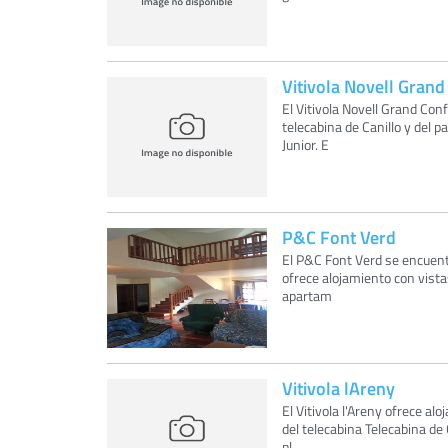
Vitivola Novell Grand
El Vitivola Novell Grand Con
telecabina de Canillo y del p
Junior. E
P&C Font Verd
El P&C Font Verd se encuentr
ofrece alojamiento con vista
apartam
Vitivola lAreny
El Vitivola l'Areny ofrece al
del telecabina Telecabina de
pl