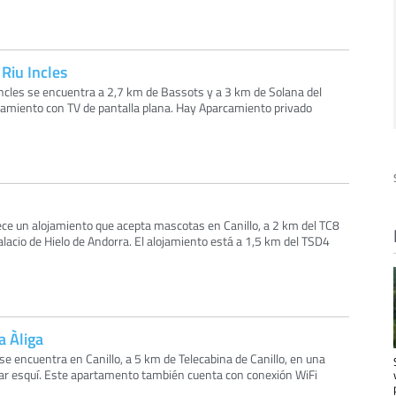
 Riu Incles
u Incles se encuentra a 2,7 km de Bassots y a 3 km de Solana del
lojamiento con TV de pantalla plana. Hay Aparcamiento privado
ece un alojamiento que acepta mascotas en Canillo, a 2 km del TC8
alacio de Hielo de Andorra. El alojamiento está a 1,5 km del TSD4
ta Àliga
ga se encuentra en Canillo, a 5 km de Telecabina de Canillo, en una
ar esquí. Este apartamento también cuenta con conexión WiFi