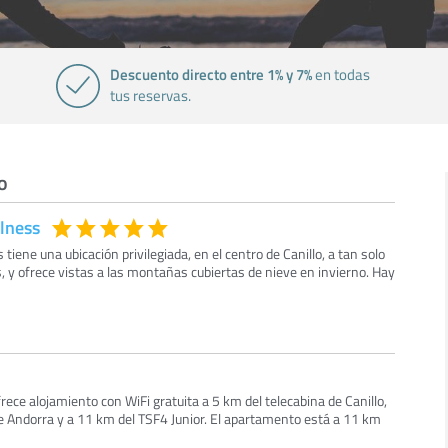
Descuento directo entre 1% y 7%
en todas
tus reservas.
o
llness
 tiene una ubicación privilegiada, en el centro de Canillo, a tan solo
 y ofrece vistas a las montañas cubiertas de nieve en invierno. Hay
frece alojamiento con WiFi gratuita a 5 km del telecabina de Canillo,
de Andorra y a 11 km del TSF4 Junior. El apartamento está a 11 km