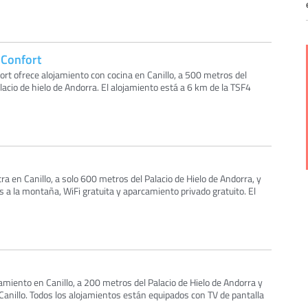
 Confort
fort ofrece alojamiento con cocina en Canillo, a 500 metros del
alacio de hielo de Andorra. El alojamiento está a 6 km de la TSF4
a en Canillo, a solo 600 metros del Palacio de Hielo de Andorra, y
s a la montaña, WiFi gratuita y aparcamiento privado gratuito. El
ojamiento en Canillo, a 200 metros del Palacio de Hielo de Andorra y
 Canillo. Todos los alojamientos están equipados con TV de pantalla