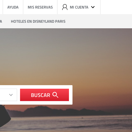
AYUDA
MIS RESERVAS
MI CUENTA
ZA
HOTELES EN DISNEYLAND PARIS
BUSCAR