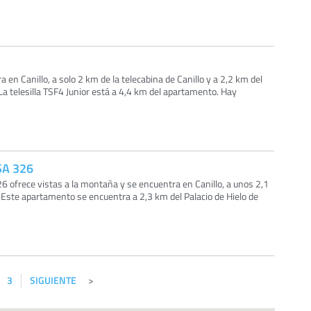
a en Canillo, a solo 2 km de la telecabina de Canillo y a 2,2 km del
 La telesilla TSF4 Junior está a 4,4 km del apartamento. Hay
SA 326
ofrece vistas a la montaña y se encuentra en Canillo, a unos 2,1
. Este apartamento se encuentra a 2,3 km del Palacio de Hielo de
3
SIGUIENTE