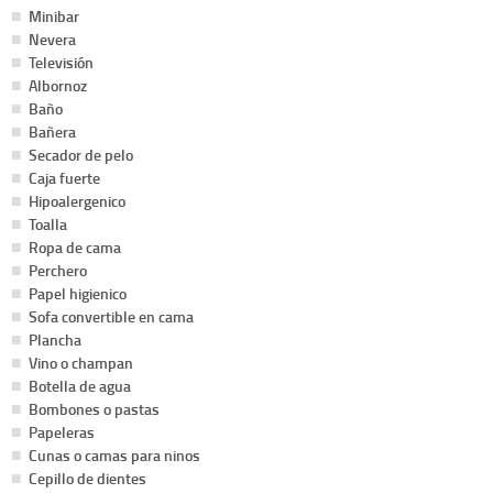
Minibar
Nevera
Televisión
Albornoz
Baño
Bañera
Secador de pelo
Caja fuerte
Hipoalergenico
Toalla
Ropa de cama
Perchero
Papel higienico
Sofa convertible en cama
Plancha
Vino o champan
Botella de agua
Bombones o pastas
Papeleras
Cunas o camas para ninos
Cepillo de dientes