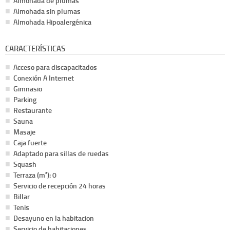
Almohada de plumas
Almohada sin plumas
Almohada Hipoalergénica
CARACTERÍSTICAS
Acceso para discapacitados
Conexión A Internet
Gimnasio
Parking
Restaurante
Sauna
Masaje
Caja fuerte
Adaptado para sillas de ruedas
Squash
Terraza (m²): 0
Servicio de recepción 24 horas
Billar
Tenis
Desayuno en la habitacion
Servicio de habitaciones