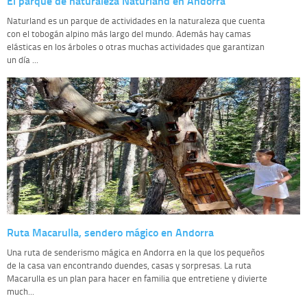
El parque de naturaleza Naturland en Andorra
Naturland es un parque de actividades en la naturaleza que cuenta
con el tobogán alpino más largo del mundo. Además hay camas
elásticas en los árboles o otras muchas actividades que garantizan
un día ...
Ruta Macarulla, sendero mágico en Andorra
Una ruta de senderismo mágica en Andorra en la que los pequeños
de la casa van encontrando duendes, casas y sorpresas. La ruta
Macarulla es un plan para hacer en familia que entretiene y divierte
much...