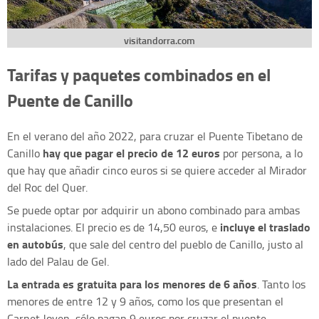
visitandorra.com
Tarifas y paquetes combinados en el
Puente de Canillo
En el verano del año 2022, para cruzar el Puente Tibetano de
hay que pagar el precio de 12 euros
Canillo
por persona, a lo
que hay que añadir cinco euros si se quiere acceder al Mirador
del Roc del Quer.
Se puede optar por adquirir un abono combinado para ambas
incluye el traslado
instalaciones. El precio es de 14,50 euros, e
en autobús
, que sale del centro del pueblo de Canillo, justo al
lado del Palau de Gel.
La entrada es gratuita para los menores de 6 años
. Tanto los
menores de entre 12 y 9 años, como los que presentan el
Carnet Joven, sólo pagan 9 euros por cruzar el puente.