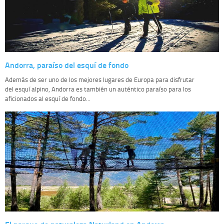
Andorra, paraíso del esquí de fondo
Además de ser uno de los mejores lugares de Europa para disfrutar
del esquí alpino, Andorra es también un auténtico paraíso para los
aficionados al esquí de fondo...