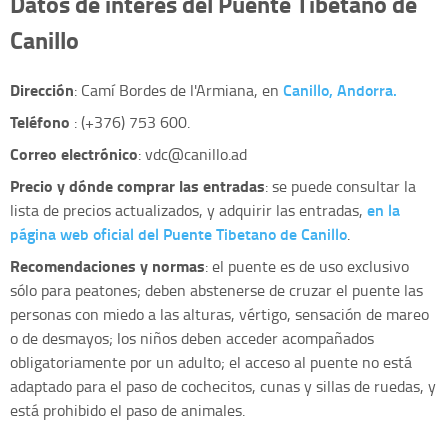
Datos de interés del Puente Tibetano de
Canillo
Dirección
Canillo, Andorra.
: Camí Bordes de l'Armiana, en
Teléfono
: (+376) 753 600.
Correo electrónico
:
vdc@canillo.ad
Precio y dónde comprar las entradas
: se puede consultar la
en la
lista de precios actualizados, y adquirir las entradas,
página web oficial del Puente Tibetano de Canillo
.
Recomendaciones y normas
: el puente es de uso exclusivo
sólo para peatones; deben abstenerse de cruzar el puente las
personas con miedo a las alturas, vértigo, sensación de mareo
o de desmayos; los niños deben acceder acompañados
obligatoriamente por un adulto; el acceso al puente no está
adaptado para el paso de cochecitos, cunas y sillas de ruedas, y
está prohibido el paso de animales.