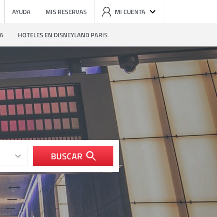
AYUDA
MIS RESERVAS
MI CUENTA
ZA
HOTELES EN DISNEYLAND PARIS
BUSCAR