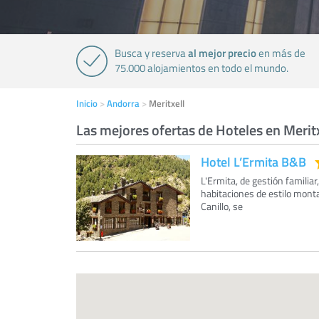
al mejor precio
Busca y reserva
en más de
75.000 alojamientos en todo el mundo.
Inicio
Andorra
Meritxell
Las mejores ofertas de Hoteles en Meritx
Hotel L’Ermita B&B
L'Ermita, de gestión familiar
habitaciones de estilo monta
Canillo, se