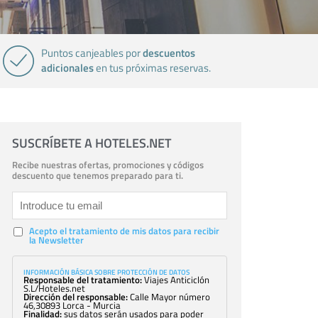
descuentos
Puntos canjeables por
adicionales
en tus próximas reservas.
SUSCRÍBETE A HOTELES.NET
Recibe nuestras ofertas, promociones y códigos
descuento que tenemos preparado para ti.
Acepto el tratamiento de mis datos para recibir
la Newsletter
INFORMACIÓN BÁSICA SOBRE PROTECCIÓN DE DATOS
Responsable del tratamiento:
Viajes Anticiclón
S.L/Hoteles.net
Dirección del responsable:
Calle Mayor número
46,30893 Lorca - Murcia
Finalidad:
sus datos serán usados para poder