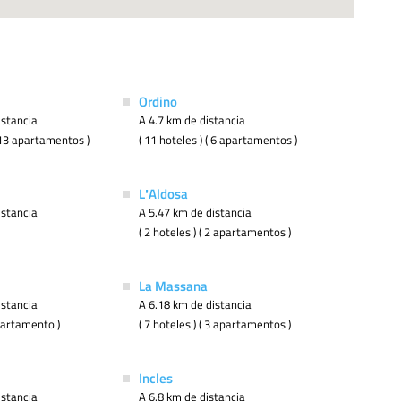
Ordino
istancia
A 4.7 km de distancia
( 13 apartamentos )
( 11 hoteles ) ( 6 apartamentos )
LʼAldosa
istancia
A 5.47 km de distancia
( 2 hoteles ) ( 2 apartamentos )
La Massana
istancia
A 6.18 km de distancia
apartamento )
( 7 hoteles ) ( 3 apartamentos )
Incles
istancia
A 6.8 km de distancia