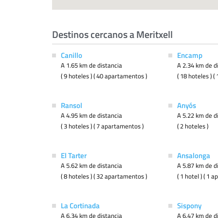
Destinos cercanos a Meritxell
Canillo
Encamp
A 1.65 km de distancia
A 2.34 km de d
( 9 hoteles ) ( 40 apartamentos )
( 18 hoteles ) 
Ransol
Anyós
A 4.95 km de distancia
A 5.22 km de d
( 3 hoteles ) ( 7 apartamentos )
( 2 hoteles )
El Tarter
Ansalonga
A 5.62 km de distancia
A 5.87 km de d
( 8 hoteles ) ( 32 apartamentos )
( 1 hotel ) ( 1 
La Cortinada
Sispony
A 6.34 km de distancia
A 6.47 km de d