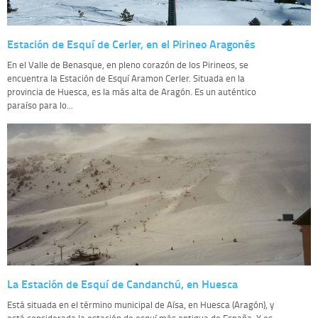
Estación de Esquí de Cerler, en el Pirineo Aragonés
En el Valle de Benasque, en pleno corazón de los Pirineos, se
encuentra la Estación de Esquí Aramon Cerler. Situada en la
provincia de Huesca, es la más alta de Aragón. Es un auténtico
paraíso para lo...
La Estación de Esquí de Candanchú, en Huesca
Está situada en el término municipal de Aísa, en Huesca (Aragón), y
está considerada la estación de esquí más antigua de España. Y es