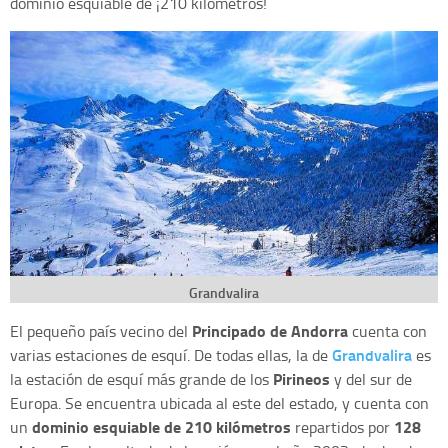
dominio esquiable de ¡210 kilómetros!
Grandvalira
Principado de Andorra
El pequeño país vecino del
cuenta con
Grandvalira
varias estaciones de esquí. De todas ellas, la de
es
Pirineos
la estación de esquí más grande de los
y del sur de
Europa. Se encuentra ubicada al este del estado, y cuenta con
dominio esquiable de 210 kilómetros
128
un
repartidos por