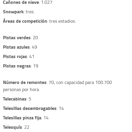
Cañones de nieve
: 1.027
Snowpark
: tres.
Áreas de competición
: tres estadios.
Pistas verdes
: 20
Pistas azules
: 49
Pistas rojas
: 41
Pistas negras
: 19
Número de remontes
: 70, con capacidad para 100.700
personas por hora.
Telecabinas
: 5
Telesillas desembragables
: 14
Telesillas pinza fija
: 14
Telesquís
: 22