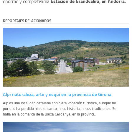
Estación de Grandvalira, en Andorra.
enorme y completísima
REPORTAJES RELACIONADOS
Alp: naturaleza, arte y esquí en la provincia de Girona
Alp es una localidad catalana con clara vocación turística, aunque no
por ello ha perdido ni su encanto, ni su historia, ni sus tradiciones. Se
halla en la comarca de la Baixa Cerdanya, en la provinci...