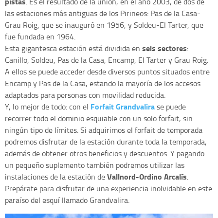
pistas
. Es el resultado de la unión, en el año 2003, de dos de
las estaciones más antiguas de los Pirineos: Pas de la Casa-
Grau Roig, que se inauguró en 1956, y Soldeu-El Tarter, que
fue fundada en 1964.
seis sectores
Esta gigantesca estación está dividida en
:
Canillo, Soldeu, Pas de la Casa, Encamp, El Tarter y Grau Roig.
A ellos se puede acceder desde diversos puntos situados entre
Encamp y Pas de la Casa, estando la mayoría de los accesos
adaptados para personas con movilidad reducida.
Forfait Grandvalira
Y, lo mejor de todo: con el
se puede
recorrer todo el dominio esquiable con un solo forfait, sin
ningún tipo de límites. Si adquirimos el forfait de temporada
podremos disfrutar de la estación durante toda la temporada,
además de obtener otros beneficios y descuentos. Y pagando
un pequeño suplemento también podremos utilizar las
Vallnord-Ordino Arcalís
instalaciones de la estación de
.
Prepárate para disfrutar de una experiencia inolvidable en este
paraíso del esquí llamado Grandvalira.