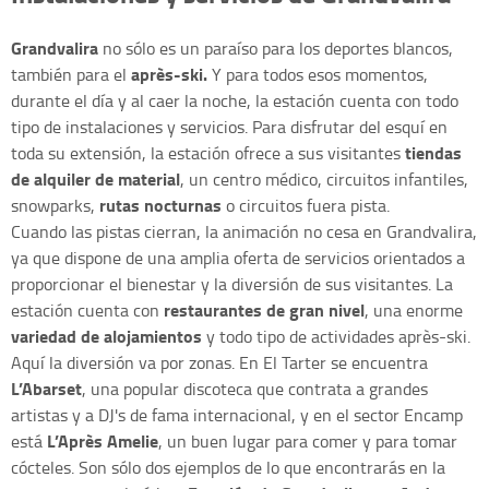
Grandvalira
no sólo es un paraíso para los deportes blancos,
après-ski.
también para el
Y para todos esos momentos,
durante el día y al caer la noche, la estación cuenta con todo
tipo de instalaciones y servicios. Para disfrutar del esquí en
tiendas
toda su extensión, la estación ofrece a sus visitantes
de alquiler de material
, un centro médico, circuitos infantiles,
rutas nocturnas
snowparks,
o circuitos fuera pista.
Cuando las pistas cierran, la animación no cesa en Grandvalira,
ya que dispone de una amplia oferta de servicios orientados a
proporcionar el bienestar y la diversión de sus visitantes. La
restaurantes de gran nivel
estación cuenta con
, una enorme
variedad de alojamientos
y todo tipo de actividades après-ski.
Aquí la diversión va por zonas. En El Tarter se encuentra
L’Abarset
, una popular discoteca que contrata a grandes
artistas y a DJ's de fama internacional, y en el sector Encamp
L’Après Amelie
está
, un buen lugar para comer y para tomar
cócteles. Son sólo dos ejemplos de lo que encontrarás en la