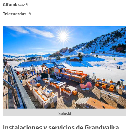
Alfombras
: 9
Telecuerdas
: 6
Soloski
Instalaciones y servicios de Grandvalira