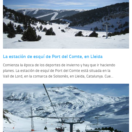
La estación de esquí de Port del Comte, en Lleida
Comienza la época de los deportes de invierno y hay que ir haciendo
planes. La estación de esquí de Port del Comte está situada en la
Vall de Lord, en la comarca de Solsonés, en Lleida, Catalunya. Cue...