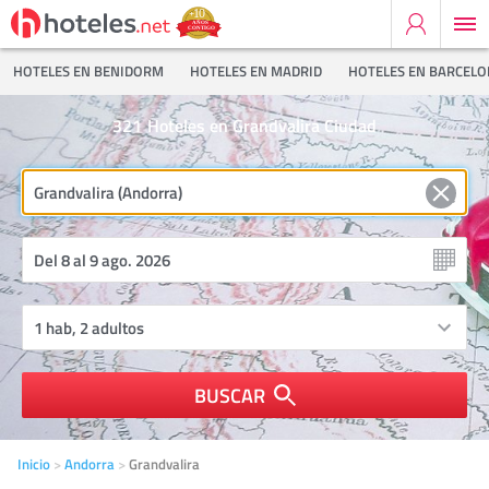
HOTELES EN BENIDORM
HOTELES EN MADRID
HOTELES EN BARCEL
321
Hoteles en Grandvalira Ciudad
BUSCAR
Inicio
Andorra
Grandvalira