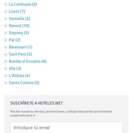
La Cortinada (3)
Llorts (7)
Xixerella (2)
Ransol (10)
Sispony (3)
Pal (2)
Bixessarri (1)
Sant Pere (3)
Bordes d´Envalira (6)
Vila (3)
LʼAldosa (4)
Santa Coloma (3)
SUSCRÍBETE A HOTELES.NET
Recibe nuestras ofertas, promociones y códigos descuento que tenemos
preparado para ti.