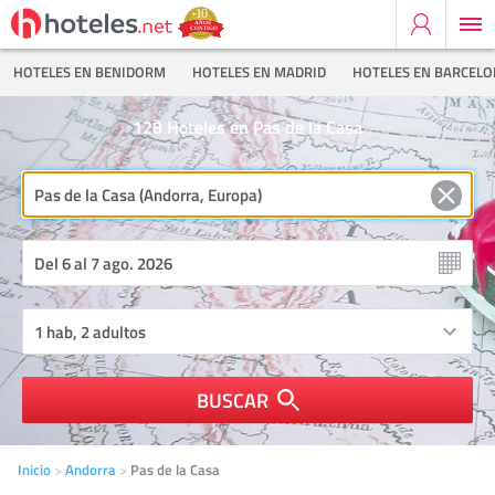
HOTELES EN BENIDORM
HOTELES EN MADRID
HOTELES EN BARCEL
128
Hoteles en Pas de la Casa
BUSCAR
Inicio
Andorra
Pas de la Casa