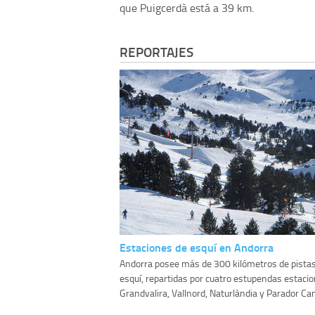
que Puigcerdà está a 39 km.
REPORTAJES
Estaciones de esquí en Andorra
Andorra posee más de 300 kilómetros de pista
esquí, repartidas por cuatro estupendas estacio
Grandvalira, Vallnord, Naturlàndia y Parador Can