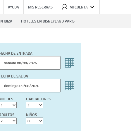
AYUDA
MIS RESERVAS
MI CUENTA
N IBIZA
HOTELES EN DISNEYLAND PARIS
FECHA DE ENTRADA
FECHA DE SALIDA
NOCHES
HABITACIONES
ADULTOS
NIÑOS