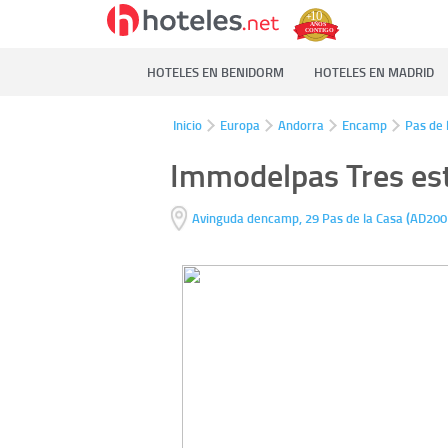
HOTELES EN BENIDORM
HOTELES EN MADRID
Inicio
Europa
Andorra
Encamp
Pas de 
Immodelpas Tres est
(
Avinguda dencamp, 29
Pas de la Casa
AD200