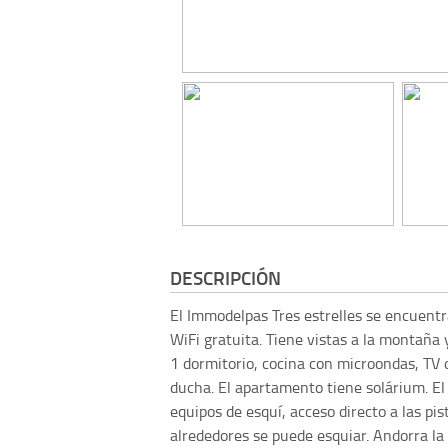
DESCRIPCIÓN
El Immodelpas Tres estrelles se encuentr
WiFi gratuita. Tiene vistas a la montañ
1 dormitorio, cocina con microondas, TV 
ducha. El apartamento tiene solárium. El 
equipos de esquí, acceso directo a las pist
alrededores se puede esquiar. Andorra la