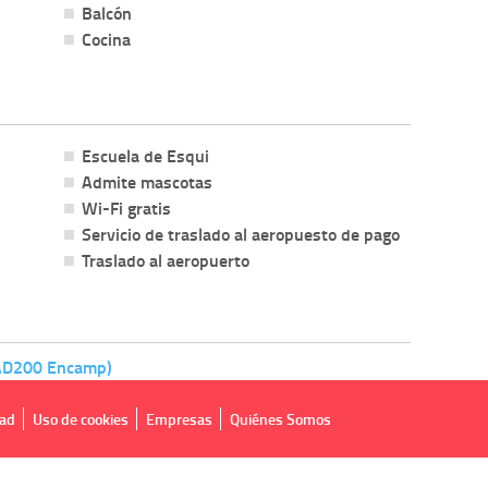
Balcón
Cocina
Escuela de Esqui
Admite mascotas
Wi-Fi gratis
Servicio de traslado al aeropuesto de pago
Traslado al aeropuerto
(AD200 Encamp)
dad
Uso de cookies
Empresas
Quiénes Somos