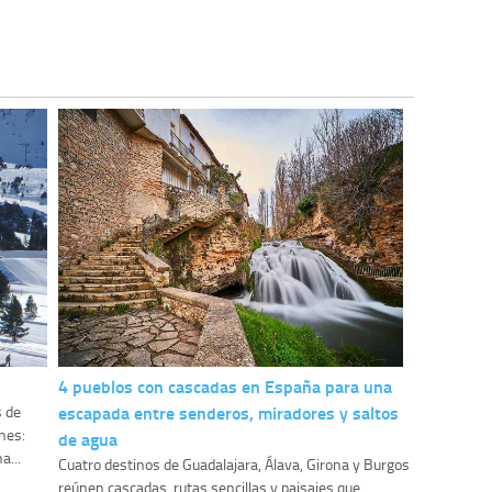
4 pueblos con cascadas en España para una
escapada entre senderos, miradores y saltos
s de
nes:
de agua
a...
Cuatro destinos de Guadalajara, Álava, Girona y Burgos
reúnen cascadas, rutas sencillas y paisajes que