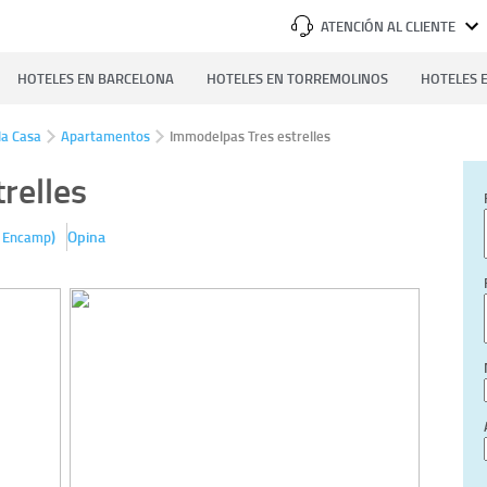
ATENCIÓN AL CLIENTE
HOTELES EN BARCELONA
HOTELES EN TORREMOLINOS
HOTELES E
la Casa
Apartamentos
Immodelpas Tres estrelles
relles
)
Opina
Encamp