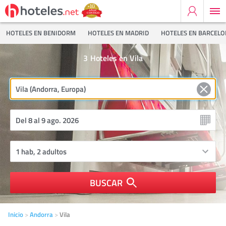
HOTELES EN BENIDORM
HOTELES EN MADRID
HOTELES EN BARCEL
3
Hoteles en Vila
BUSCAR
Inicio
Andorra
Vila