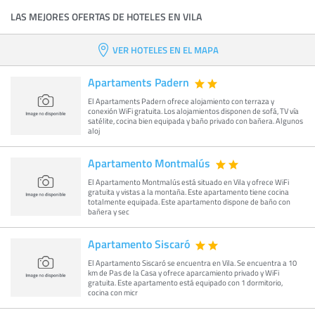
LAS MEJORES OFERTAS DE HOTELES EN VILA
VER HOTELES EN EL MAPA
Apartaments Padern
El Apartaments Padern ofrece alojamiento con terraza y
conexión WiFi gratuita. Los alojamientos disponen de sofá, TV vía
satélite, cocina bien equipada y baño privado con bañera. Algunos
aloj
Apartamento Montmalús
El Apartamento Montmalús está situado en Vila y ofrece WiFi
gratuita y vistas a la montaña. Este apartamento tiene cocina
totalmente equipada. Este apartamento dispone de baño con
bañera y sec
Apartamento Siscaró
El Apartamento Siscaró se encuentra en Vila. Se encuentra a 10
km de Pas de la Casa y ofrece aparcamiento privado y WiFi
gratuita. Este apartamento está equipado con 1 dormitorio,
cocina con micr