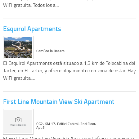
WiFi gratuita. Todos los a…
Esquirol Apartments
Camí de la Basera
El Esquirol Apartments está situado a 1,3 km de Telecabina del
Tarter, en El Tarter, y ofrece alojamiento con zona de estar. Hay
WiFi gratuita.…
First Line Mountain View Ski Apartment
CG2, KM 17, Edifici Cabirol, 2nd Floor,
Apt 5
El First Line Mountain View Ski Apartment ofrece alojamiento