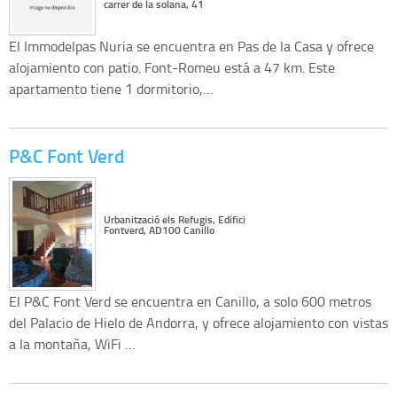
carrer de la solana, 41
El Immodelpas Nuria se encuentra en Pas de la Casa y ofrece
alojamiento con patio. Font-Romeu está a 47 km. Este
apartamento tiene 1 dormitorio,…
P&C Font Verd
Urbanització els Refugis, Edifici
Fontverd, AD100 Canillo
El P&C Font Verd se encuentra en Canillo, a solo 600 metros
del Palacio de Hielo de Andorra, y ofrece alojamiento con vistas
a la montaña, WiFi …