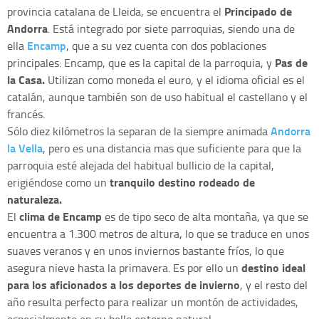
Principado de
provincia catalana de Lleida, se encuentra el
Andorra
. Está integrado por siete parroquias, siendo una de
Encamp
ella
, que a su vez cuenta con dos poblaciones
Pas de
principales: Encamp, que es la capital de la parroquia, y
la Casa.
Utilizan como moneda el euro, y el idioma oficial es el
catalán, aunque también son de uso habitual el castellano y el
francés.
Andorra
Sólo diez kilómetros la separan de la siempre animada
la Vella
, pero es una distancia mas que suficiente para que la
parroquia esté alejada del habitual bullicio de la capital,
tranquilo destino rodeado de
erigiéndose como un
naturaleza.
clima de Encamp
El
es de tipo seco de alta montaña, ya que se
encuentra a 1.300 metros de altura, lo que se traduce en unos
suaves veranos y en unos inviernos bastante fríos, lo que
destino ideal
asegura nieve hasta la primavera. Es por ello un
para los aficionados a los deportes de invierno
, y el resto del
año resulta perfecto para realizar un montón de actividades,