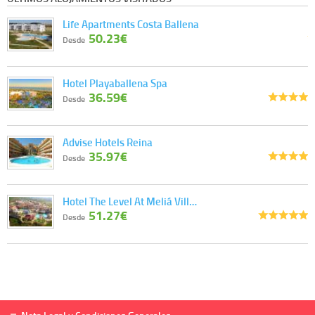
Life Apartments Costa Ballena
50.23€
Desde
Hotel Playaballena Spa
36.59€
Desde
Advise Hotels Reina
35.97€
Desde
Hotel The Level At Meliá Vill…
51.27€
Desde