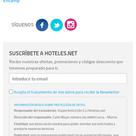
Encamp
SÍGUENOS
SUSCRÍBETE A HOTELES.NET
Recibe nuestras ofertas, promociones y códigos descuento que
tenemos preparado para ti.
Acepto el tratamiento de mis datos para recibir la Newsletter
INFORMACIÓN BÁSICA SOBRE PROTECCIÓN DE DATOS
Responsable del tratamiento:
Viajes Anticiclón S.L/Hoteles.net
Dirección del responsable:
Calle Mayor número 46,30893 Lorca - Murcia
Finalidad:
sus datos serán usados para poder atender sus solicitudes y
prestarle nuestros servicios.
Publicidad:
solo le enviaremos publicidad con su autorización previa, que