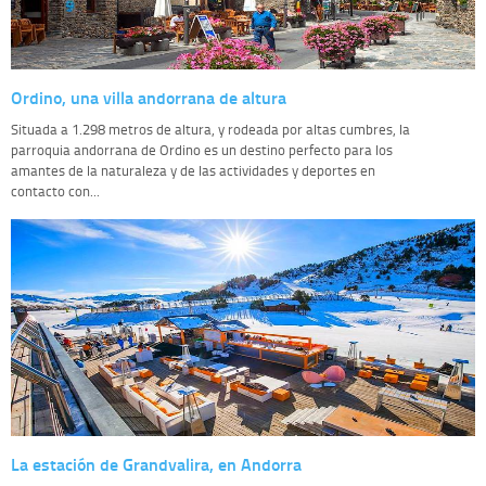
Ordino, una villa andorrana de altura
Situada a 1.298 metros de altura, y rodeada por altas cumbres, la
parroquia andorrana de Ordino es un destino perfecto para los
amantes de la naturaleza y de las actividades y deportes en
contacto con...
La estación de Grandvalira, en Andorra