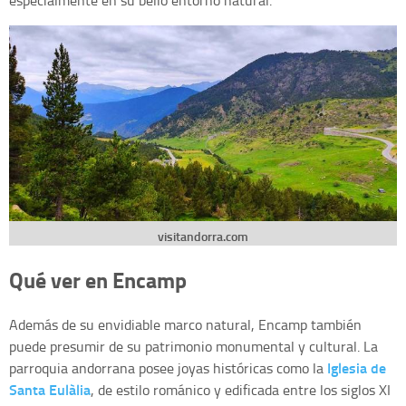
especialmente en su bello entorno natural.
visitandorra.com
Qué ver en Encamp
Además de su envidiable marco natural, Encamp también
puede presumir de su patrimonio monumental y cultural. La
Iglesia de
parroquia andorrana posee joyas históricas como la
Santa Eulàlia
, de estilo románico y edificada entre los siglos XI