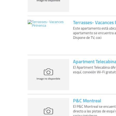
Terrasses- Vacances 
Este apartamento está ubicad
apartamento se encuentra a 
Dispone de TV, coci
Apartment Telecabina
El Apartment Telecabina dAri
esquí, conexión Wi-Fi gratuit
P&C Montreal
El P&C Montreal se encuentr
directo a las pistas de esquí
cocina totalmen