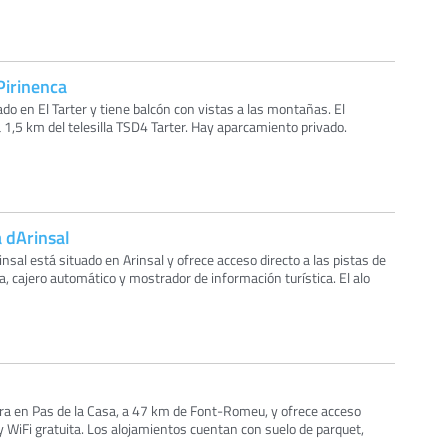
Pirinenca
o en El Tarter y tiene balcón con vistas a las montañas. El
1,5 km del telesilla TSD4 Tarter. Hay aparcamiento privado.
 dArinsal
nsal está situado en Arinsal y ofrece acceso directo a las pistas de
a, cajero automático y mostrador de información turística. El alo
a en Pas de la Casa, a 47 km de Font-Romeu, y ofrece acceso
 y WiFi gratuita. Los alojamientos cuentan con suelo de parquet,