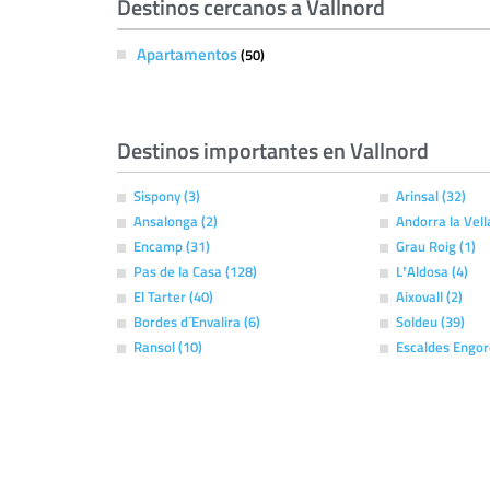
Destinos cercanos a Vallnord
Apartamentos
(50)
Destinos importantes en Vallnord
Sispony (3)
Arinsal (32)
Ansalonga (2)
Andorra la Vell
Encamp (31)
Grau Roig (1)
Pas de la Casa (128)
LʼAldosa (4)
El Tarter (40)
Aixovall (2)
Bordes d´Envalira (6)
Soldeu (39)
Ransol (10)
Escaldes Engor