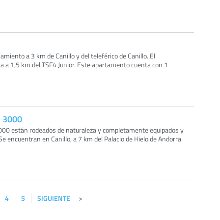
amiento a 3 km de Canillo y del teleférico de Canillo. El
a a 1,5 km del TSF4 Junior. Este apartamento cuenta con 1
o 3000
000 están rodeados de naturaleza y completamente equipados y
Se encuentran en Canillo, a 7 km del Palacio de Hielo de Andorra.
4
5
SIGUIENTE