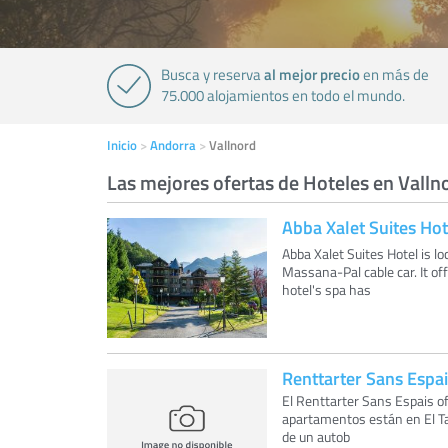
al mejor precio
Busca y reserva
en más de
75.000 alojamientos en todo el mundo.
Inicio
Andorra
Vallnord
Las mejores ofertas de Hoteles en Valln
Abba Xalet Suites Hot
Abba Xalet Suites Hotel is 
Massana-Pal cable car. It of
hotel's spa has
Renttarter Sans Espa
El Renttarter Sans Espais of
apartamentos están en El Tar
de un autob