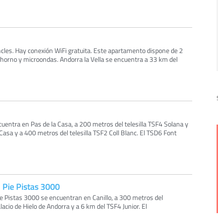
ncles. Hay conexión WiFi gratuita. Este apartamento dispone de 2
 horno y microondas. Andorra la Vella se encuentra a 33 km del
uentra en Pas de la Casa, a 200 metros del telesilla TSF4 Solana y
 Casa y a 400 metros del telesilla TSF2 Coll Blanc. El TSD6 Font
 Pie Pistas 3000
e Pistas 3000 se encuentran en Canillo, a 300 metros del
alacio de Hielo de Andorra y a 6 km del TSF4 Junior. El