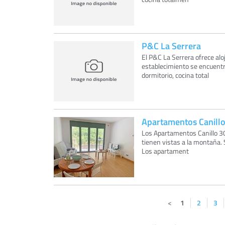
P&C La Serrera
El P&C La Serrera ofrece aloj
establecimiento se encuentr
dormitorio, cocina total
Apartamentos Canill
Los Apartamentos Canillo 3
tienen vistas a la montaña. 
Los apartament
1
2
3