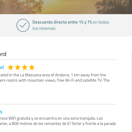
Descuento directo entre 1% y 7%
en todas
tus reservas.
ord
el
located in the La Massana area of Andorra, 1 km away from the
fers rooms with mountain views, free Wi-Fi and satellite TV. The
is
rece WiFi gratuita y se encuentra en una zona tranquila. Los
ter, a 800 metros de los remontes de El Tarter y frente a la parada