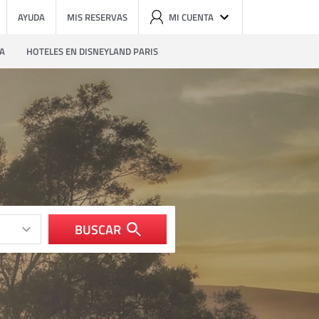
AYUDA
MIS RESERVAS
MI CUENTA
ZA
HOTELES EN DISNEYLAND PARIS
BUSCAR