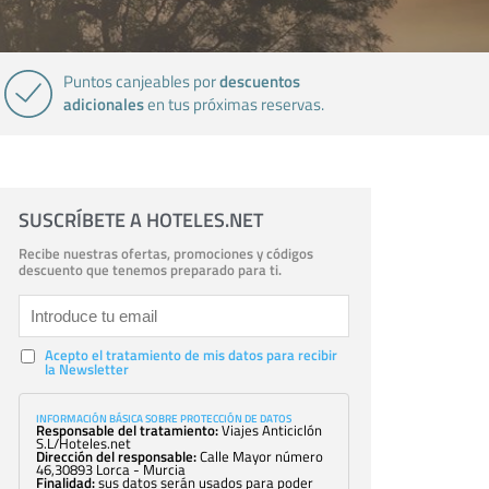
descuentos
Puntos canjeables por
adicionales
en tus próximas reservas.
SUSCRÍBETE A HOTELES.NET
Recibe nuestras ofertas, promociones y códigos
descuento que tenemos preparado para ti.
Acepto el tratamiento de mis datos para recibir
la Newsletter
INFORMACIÓN BÁSICA SOBRE PROTECCIÓN DE DATOS
Responsable del tratamiento:
Viajes Anticiclón
S.L/Hoteles.net
Dirección del responsable:
Calle Mayor número
46,30893 Lorca - Murcia
Finalidad:
sus datos serán usados para poder